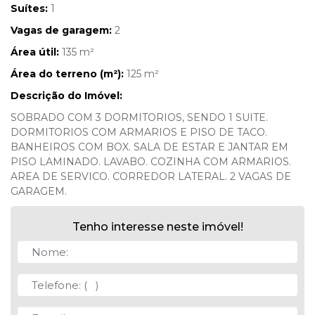
Suítes:
1
Vagas de garagem:
2
Área útil:
135 m²
Área do terreno (m²):
125 m²
Descrição do Imóvel:
SOBRADO COM 3 DORMITORIOS, SENDO 1 SUITE.
DORMITORIOS COM ARMARIOS E PISO DE TACO.
BANHEIROS COM BOX. SALA DE ESTAR E JANTAR EM
PISO LAMINADO. LAVABO. COZINHA COM ARMARIOS.
AREA DE SERVICO. CORREDOR LATERAL. 2 VAGAS DE
GARAGEM.
Tenho interesse neste imóvel!