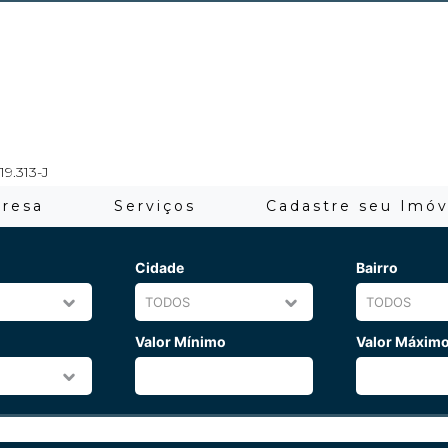
19.313-J
resa
Serviços
Cadastre seu Imóv
Cidade
Bairro
Valor Mínimo
Valor Máxim