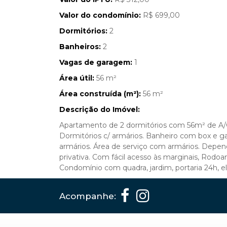
Valor do condomínio:
R$ 699,00
Dormitórios:
2
Banheiros:
2
Vagas de garagem:
1
Área útil:
56 m²
Área construída (m²):
56 m²
Descrição do Imóvel:
Apartamento de 2 dormitórios com 56m² de A/C
Dormitórios c/ armários. Banheiro com box e ga
armários. Área de serviço com armários. Depe
privativa. Com fácil acesso às marginais, Rodo
Condomínio com quadra, jardim, portaria 24h, e
Acompanhe: