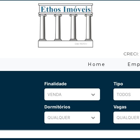
CRECI: 
Home
Emp
Finalidade
Tipo
Dormitórios
Vagas