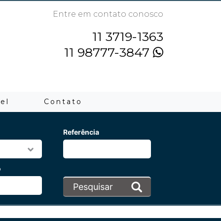
Entre em contato conosco
11 3719-1363
11 98777-3847
el
Contato
Referência
o