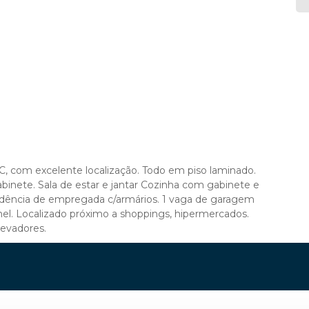
, com excelente localização. Todo em piso laminado.
binete. Sala de estar e jantar Cozinha com gabinete e
ndência de empregada c/armários. 1 vaga de garagem
anel. Localizado próximo a shoppings, hipermercados.
levadores.