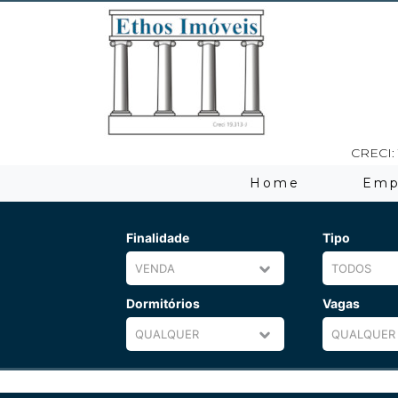
CRECI: 
Home
Emp
Finalidade
Tipo
Dormitórios
Vagas