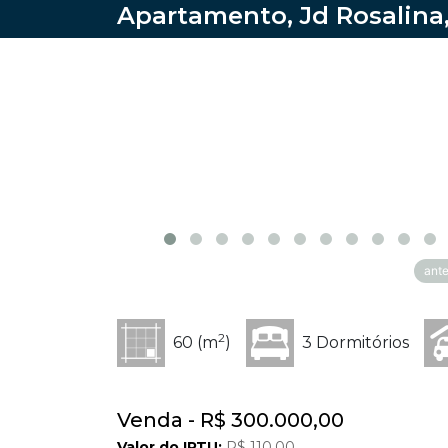
Apartamento, Jd Rosalina,
ante
2
60 (m
)
3 Dormitórios
Venda - R$ 300.000,00
Valor do IPTU:
R$ 110,00