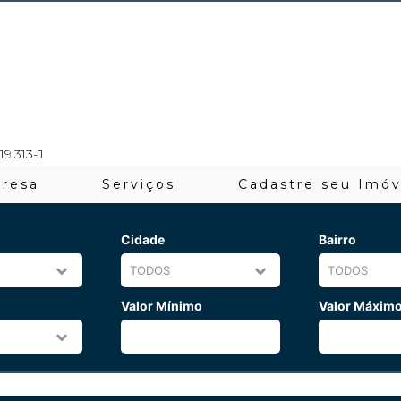
19.313-J
resa
Serviços
Cadastre seu Imóv
Cidade
Bairro
Valor Mínimo
Valor Máxim