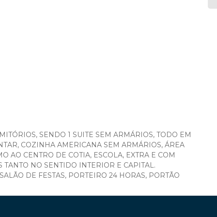
RMITÓRIOS, SENDO 1 SUITE SEM ARMÁRIOS, TODO EM
JANTAR, COZINHA AMERICANA SEM ARMÁRIOS, ÁREA
MO AO CENTRO DE COTIA, ESCOLA, EXTRA E COM
 TANTO NO SENTIDO INTERIOR E CAPITAL.
ALÃO DE FESTAS, PORTEIRO 24 HORAS, PORTÃO