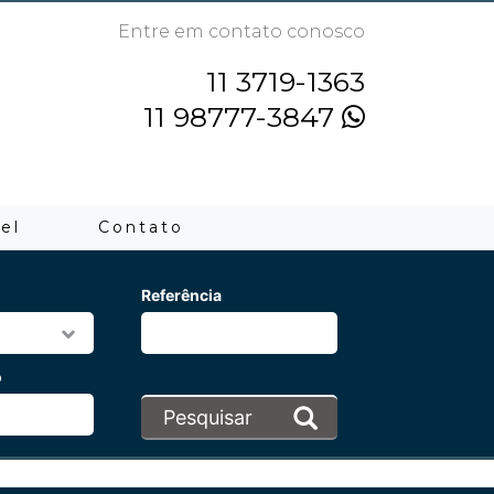
Entre em contato conosco
11 3719-1363
11 98777-3847
el
Contato
Referência
o