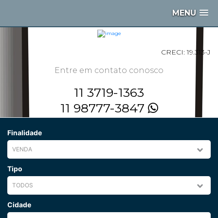
MENU
CRECI: 19.313-J
Entre em contato conosco
11 3719-1363
11 98777-3847
Finalidade
Tipo
Cidade