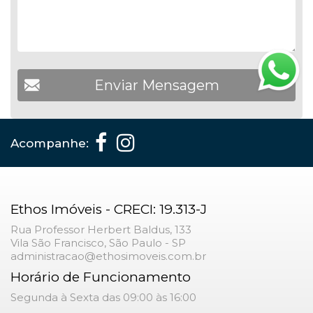
Acompanhe:
Ethos Imóveis - CRECI: 19.313-J
Rua Professor Herbert Baldus, 133
Vila São Francisco, São Paulo - SP
administracao@ethosimoveis.com.br
Horário de Funcionamento
Segunda à Sexta das 09:00 às 16:00