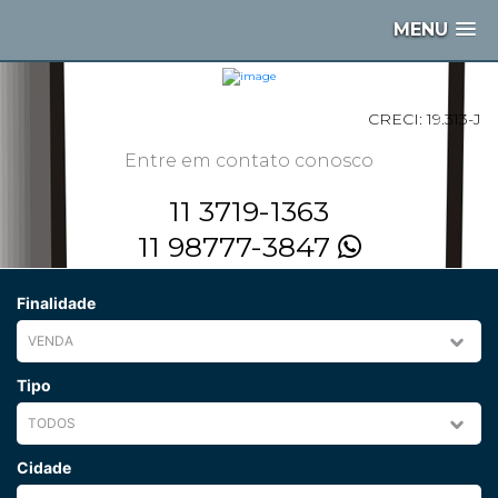
MENU
CRECI: 19.313-J
Entre em contato conosco
11 3719-1363
11 98777-3847
Finalidade
Tipo
Cidade