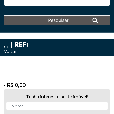
, ,
| REF:
Voltar
- R$ 0,00
Tenho interesse neste imóvel!