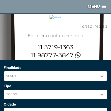
MENU
CRECI: 19.313-J
Entre em contato conosco
11 3719-1363
11 98777-3847
Finalidade
Tipo
Cidade