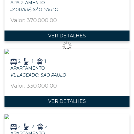
APARTAMENTO
JAGUARÉ, SÃO PAULO
Valor: 370.000,00
VER DETALHES
2
1
1
APARTAMENTO
VL LAGEADO, SÃO PAULO
Valor: 330.000,00
VER DETALHES
2
2
2
APARTAMENTO