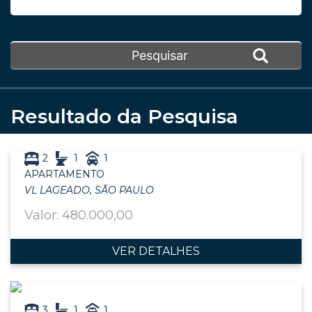
Resultado da Pesquisa
2
1
1
APARTAMENTO
VL LAGEADO, SÃO PAULO
Valor: 480.000,00
VER DETALHES
3
1
1