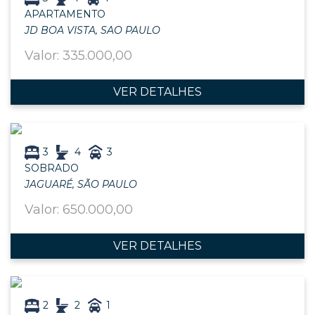
APARTAMENTO
JD BOA VISTA, SAO PAULO
Valor: 335.000,00
VER DETALHES
3
4
3
SOBRADO
JAGUARÉ, SÃO PAULO
Valor: 650.000,00
VER DETALHES
2
2
1