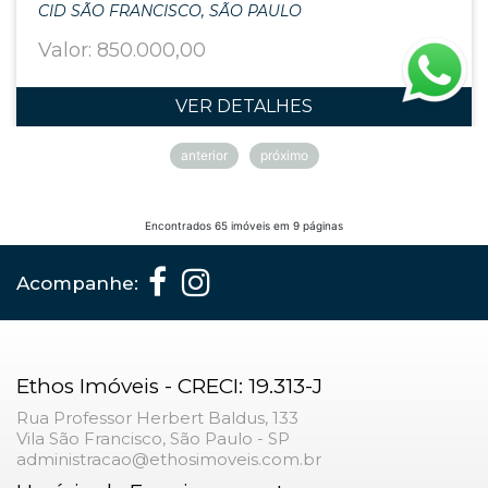
CID SÃO FRANCISCO, SÃO PAULO
Valor: 850.000,00
VER DETALHES
anterior
próximo
Encontrados 65 imóveis em 9 páginas
Acompanhe:
Ethos Imóveis - CRECI: 19.313-J
Rua Professor Herbert Baldus, 133
Vila São Francisco, São Paulo - SP
administracao@ethosimoveis.com.br