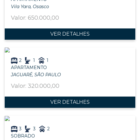
Vila Yara, Osasco
Valor: 650.000,00
VER DETALHES
2
1
1
APARTAMENTO
JAGUARÉ, SÃO PAULO
Valor: 320.000,00
VER DETALHES
3
3
2
SOBRADO